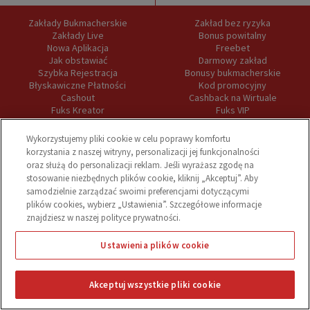
Zakłady Bukmacherskie
Zakład bez ryzyka
Zakłady Live
Bonus powitalny
Nowa Aplikacja
Freebet
Jak obstawiać
Darmowy zakład
Szybka Rejestracja
Bonusy bukmacherskie
Błyskawiczne Płatności
Kod promocyjny
Cashout
Cashback na Wirtuale
Fuks Kreator
Fuks VIP
Newsy
Mega Kursy
Mapa strony
Wykorzystujemy pliki cookie w celu poprawy komfortu
korzystania z naszej witryny, personalizacji jej funkcjonalności
oraz służą do personalizacji reklam. Jeśli wyrażasz zgodę na
Zakłady sportowe
Informacje
stosowanie niezbędnych plików cookie, kliknij „Akceptuj”. Aby
samodzielnie zarządzać swoimi preferencjami dotyczącymi
plików cookies, wybierz „Ustawienia”. Szczegółowe informacje
Piłka nożna
Informacje o Fuksiarz.pl
znajdziesz w naszej polityce prywatności.
Ekstraklasa
Fuksiarz Opinie
Premier League
Pomoc
La Liga
Kariera
Ustawienia plików cookie
Serie A
Odpowiedzialna Gra
Bundesliga
Polityka Prywatności
Ligue 1
Regulamin
Akceptuj wszystkie pliki cookie
0
Liga Mistrzów
Oferta A-Z
Na żywo
Kupony
Promocje
Tenis