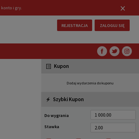
konto i gry.
REJESTRACJA
ZALOGUJ SIĘ
Kupon
Dodaj wydarzenia do kuponu
Szybki Kupon
Do wygrania
Stawka