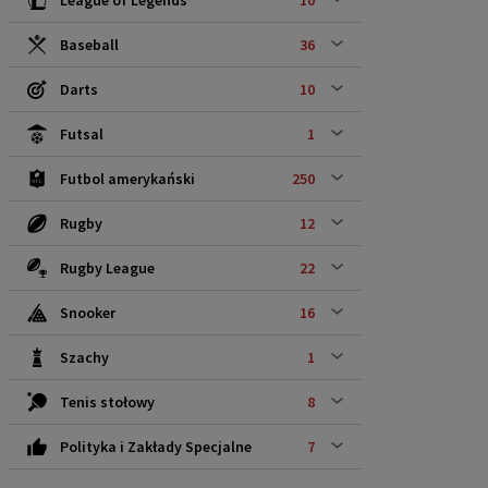
Baseball
36
Darts
10
Futsal
1
Futbol amerykański
250
Rugby
12
Rugby League
22
Snooker
16
Szachy
1
Tenis stołowy
8
Polityka i Zakłady Specjalne
7