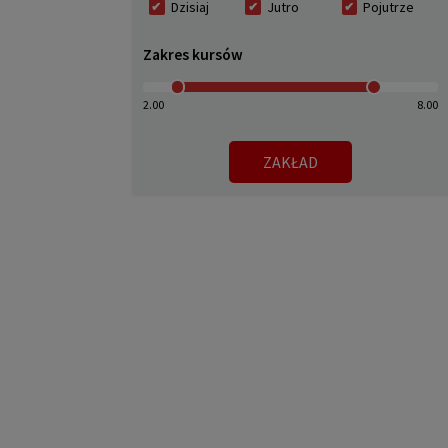
Dzisiaj
Jutro
Pojutrze
Zakres kursów
2.00
8.00
ZAKŁAD