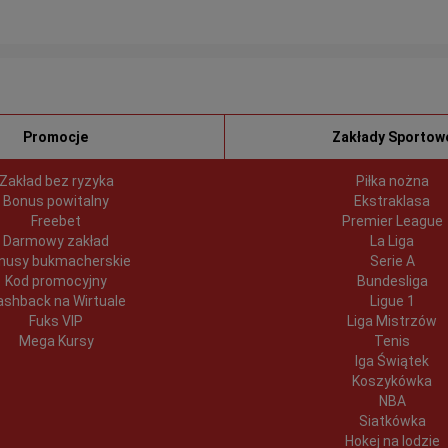
Promocje
Zakłady Sportow
Zakład bez ryzyka
Piłka nożna
Bonus powitalny
Ekstraklasa
Freebet
Premier League
Darmowy zakład
La Liga
nusy bukmacherskie
Serie A
Kod promocyjny
Bundesliga
ashback na Wirtuale
Ligue 1
Fuks VIP
Liga Mistrzów
Mega Kursy
Tenis
Iga Świątek
Koszykówka
NBA
Siatkówka
Hokej na lodzie