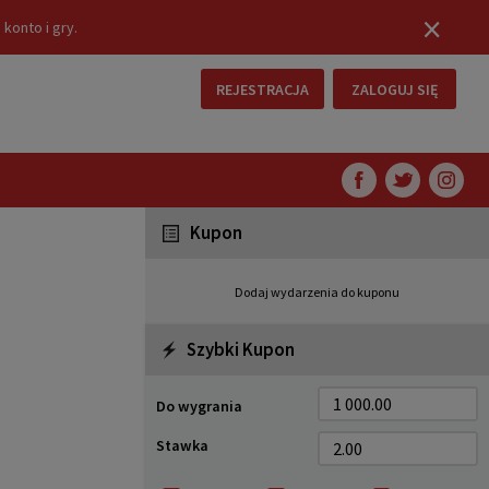
konto i gry.
REJESTRACJA
ZALOGUJ SIĘ
Kupon
Dodaj wydarzenia do kuponu
Szybki Kupon
Do wygrania
Stawka