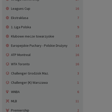
Leagues Cup
16
Ekstraklasa
7
1. Liga Polska
9
Klubowe mecze towarzyskie
39
Europejskie Puchary - Polskie Drużyny
14
ATP Montreal
16
WTA Toronto
16
Challenger Grodzisk Maz.
3
Challenger (K) Warszawa
1
WNBA
6
MLB
11
Premiership
2