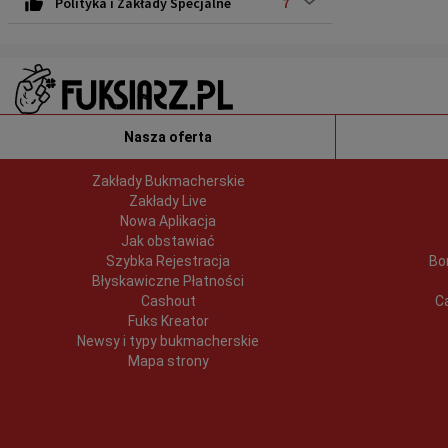
Polityka i Zakłady Specjalne
7
Nasza oferta
Zakłady Bukmacherskie
Zakłady Live
Nowa Aplikacja
Jak obstawiać
Szybka Rejestracja
Bo
Błyskawiczne Płatności
Cashout
C
Fuks Kreator
Newsy i typy bukmacherskie
Mapa strony