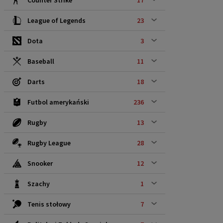
League of Legends
23
Dota
3
Baseball
11
Darts
18
Futbol amerykański
236
Rugby
13
Rugby League
28
Snooker
12
Szachy
1
Tenis stołowy
7