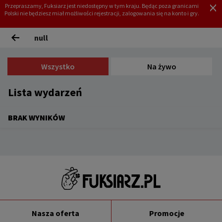
Przepraszamy, Fuksiarz jest niedostępny w tym kraju. Będąc poza granicami
Polski nie będziesz miał możliwości rejestracji, zalogowania się na konto i gry.
REJESTRACJA
ZALOGUJ
null
Wszystko
Na żywo
Lista wydarzeń
BRAK WYNIKÓW
Nasza oferta
Promocje