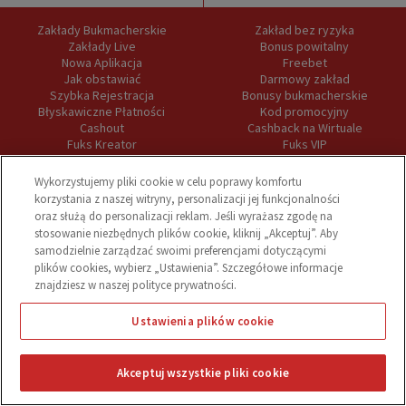
Zakłady Bukmacherskie
Zakład bez ryzyka
Zakłady Live
Bonus powitalny
Nowa Aplikacja
Freebet
Jak obstawiać
Darmowy zakład
Szybka Rejestracja
Bonusy bukmacherskie
Błyskawiczne Płatności
Kod promocyjny
Cashout
Cashback na Wirtuale
Fuks Kreator
Fuks VIP
Newsy
Mega Kursy
Mapa strony
Wykorzystujemy pliki cookie w celu poprawy komfortu
korzystania z naszej witryny, personalizacji jej funkcjonalności
oraz służą do personalizacji reklam. Jeśli wyrażasz zgodę na
Zakłady sportowe
Informacje
stosowanie niezbędnych plików cookie, kliknij „Akceptuj”. Aby
samodzielnie zarządzać swoimi preferencjami dotyczącymi
plików cookies, wybierz „Ustawienia”. Szczegółowe informacje
Piłka nożna
Informacje o Fuksiarz.pl
znajdziesz w naszej polityce prywatności.
Ekstraklasa
Fuksiarz Opinie
Premier League
Pomoc
La Liga
Kariera
Ustawienia plików cookie
Serie A
Odpowiedzialna Gra
Bundesliga
Polityka Prywatności
Ligue 1
Regulamin
Akceptuj wszystkie pliki cookie
0
Liga Mistrzów
Oferta A-Z
Na żywo
Kupony
Promocje
Tenis