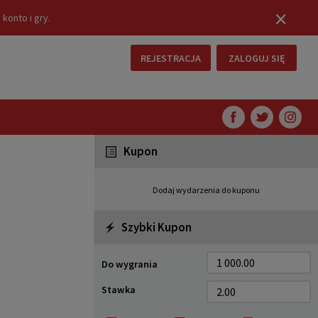
konto i gry.
REJESTRACJA
ZALOGUJ SIĘ
Kupon
Dodaj wydarzenia do kuponu
Szybki Kupon
Do wygrania
Stawka