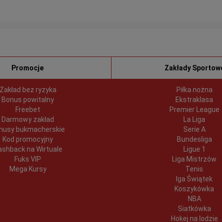
Promocje
Zakłady Sportow
Zakład bez ryzyka
Piłka nożna
Bonus powitalny
Ekstraklasa
Freebet
Premier League
Darmowy zakład
La Liga
nusy bukmacherskie
Serie A
Kod promocyjny
Bundesliga
ashback na Wirtuale
Ligue 1
Fuks VIP
Liga Mistrzów
Mega Kursy
Tenis
Iga Świątek
Koszykówka
NBA
Siatkówka
Hokej na lodzie