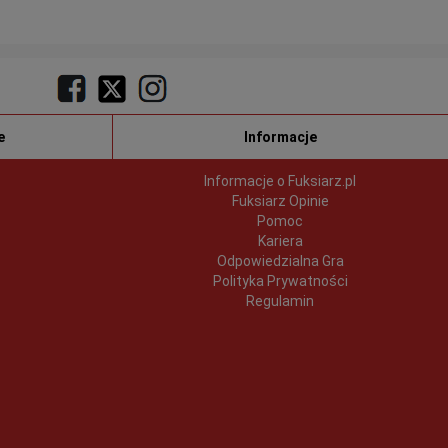
e
Informacje
Informacje o Fuksiarz.pl
Fuksiarz Opinie
Pomoc
Kariera
Odpowiedzialna Gra
Polityka Prywatności
Regulamin