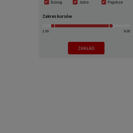
Dzisiaj
Jutro
Pojutrze
Zakres kursów
2.00
8.00
ZAKŁAD