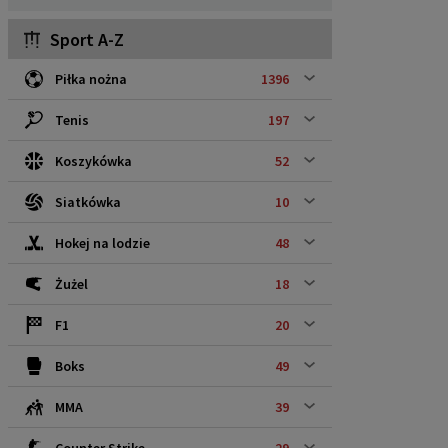
Sport A-Z
Piłka nożna
1396
Tenis
197
Koszykówka
52
Siatkówka
10
Hokej na lodzie
48
Żużel
18
F1
20
Boks
49
MMA
39
Counter Strike
29