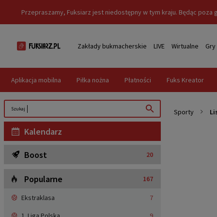
Przepraszamy, Fuksiarz jest niedostępny w tym kraju. Będąc poza gra
Zakłady bukmacherskie
LIVE
Wirtualne
Gry
Aplikacja mobilna
Piłka nożna
Płatności
Fuks Kreator
Szukaj
Sporty
Li
Kalendarz
Boost
20
popularne
167
Ekstraklasa
7
1. Liga Polska
9