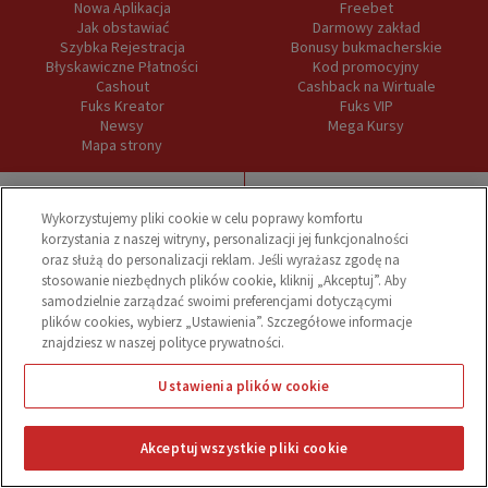
Nowa Aplikacja
Freebet
Jak obstawiać
Darmowy zakład
Szybka Rejestracja
Bonusy bukmacherskie
Błyskawiczne Płatności
Kod promocyjny
Cashout
Cashback na Wirtuale
Fuks Kreator
Fuks VIP
Newsy
Mega Kursy
Mapa strony
Zakłady sportowe
Informacje
Wykorzystujemy pliki cookie w celu poprawy komfortu
korzystania z naszej witryny, personalizacji jej funkcjonalności
Piłka nożna
Informacje o Fuksiarz.pl
oraz służą do personalizacji reklam. Jeśli wyrażasz zgodę na
Ekstraklasa
Fuksiarz Opinie
stosowanie niezbędnych plików cookie, kliknij „Akceptuj”. Aby
Premier League
Pomoc
samodzielnie zarządzać swoimi preferencjami dotyczącymi
La Liga
Kariera
plików cookies, wybierz „Ustawienia”. Szczegółowe informacje
Serie A
Odpowiedzialna Gra
znajdziesz w naszej polityce prywatności.
Bundesliga
Polityka Prywatności
Ligue 1
Regulamin
Ustawienia plików cookie
Liga Mistrzów
Tenis
Iga Świątek
Akceptuj wszystkie pliki cookie
0
Koszykówka
NBA
Oferta A-Z
Na żywo
Kupony
Promocje