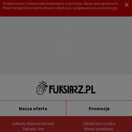
Przepraszamy, Fuksiarz jest niedostępny w tym kraju. Będąc poza granicami
Polski nie będziesz miał możliwości rejestracji, zalogowania się na konto i gry.
REJESTRACJA
ZALOGUJ
Nasza oferta
Promocje
Zakłady Bukmacherskie
Zakład bez ryzyka
Zakłady Live
Bonus powitalny