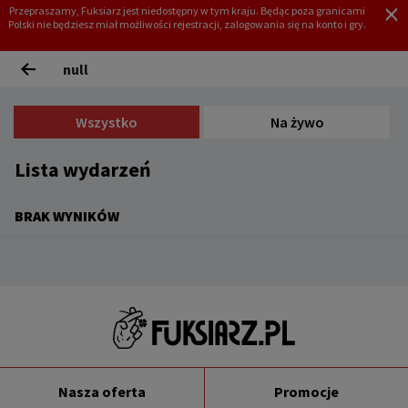
Przepraszamy, Fuksiarz jest niedostępny w tym kraju. Będąc poza granicami
Polski nie będziesz miał możliwości rejestracji, zalogowania się na konto i gry.
REJESTRACJA
ZALOGUJ
null
Wszystko
Na żywo
Lista wydarzeń
BRAK WYNIKÓW
Nasza oferta
Promocje