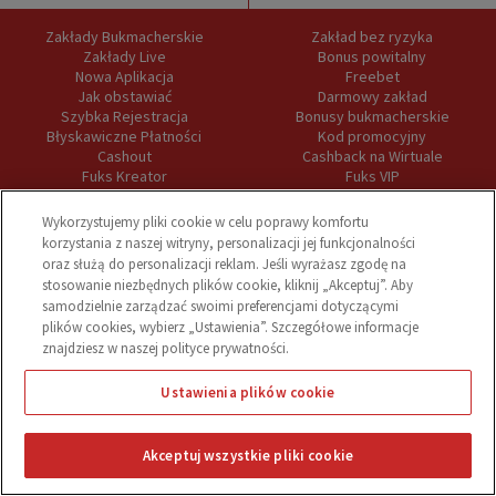
Zakłady Bukmacherskie
Zakład bez ryzyka
Zakłady Live
Bonus powitalny
Nowa Aplikacja
Freebet
Jak obstawiać
Darmowy zakład
Szybka Rejestracja
Bonusy bukmacherskie
Błyskawiczne Płatności
Kod promocyjny
Cashout
Cashback na Wirtuale
Fuks Kreator
Fuks VIP
Newsy
Mega Kursy
Mapa strony
Wykorzystujemy pliki cookie w celu poprawy komfortu
korzystania z naszej witryny, personalizacji jej funkcjonalności
oraz służą do personalizacji reklam. Jeśli wyrażasz zgodę na
Zakłady sportowe
Informacje
stosowanie niezbędnych plików cookie, kliknij „Akceptuj”. Aby
samodzielnie zarządzać swoimi preferencjami dotyczącymi
plików cookies, wybierz „Ustawienia”. Szczegółowe informacje
Piłka nożna
Informacje o Fuksiarz.pl
znajdziesz w naszej polityce prywatności.
Ekstraklasa
Fuksiarz Opinie
Premier League
Pomoc
La Liga
Kariera
Ustawienia plików cookie
Serie A
Odpowiedzialna Gra
Bundesliga
Polityka Prywatności
Ligue 1
Regulamin
Akceptuj wszystkie pliki cookie
0
Liga Mistrzów
Oferta A-Z
Na żywo
Kupony
Promocje
Tenis