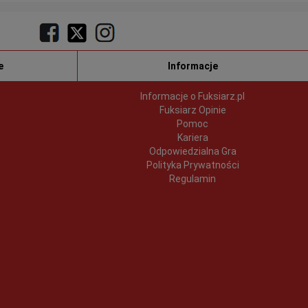
e
Informacje
Informacje o Fuksiarz.pl
Fuksiarz Opinie
Pomoc
Kariera
Odpowiedzialna Gra
Polityka Prywatności
Regulamin