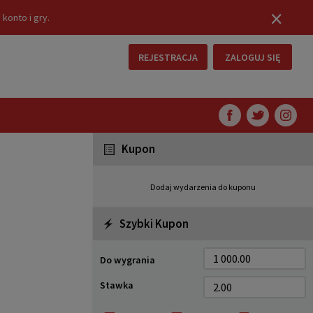
konto i gry.
REJESTRACJA
ZALOGUJ SIĘ
Kupon
Dodaj wydarzenia do kuponu
Szybki Kupon
Do wygrania
Stawka