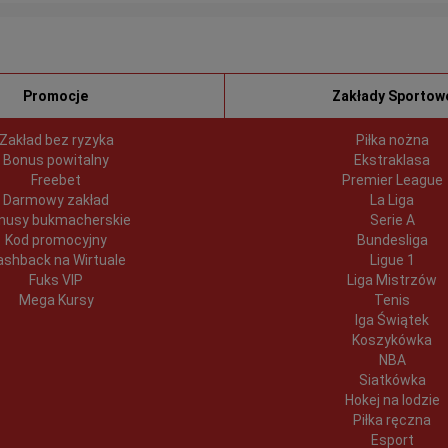
Promocje
Zakłady Sportow
Zakład bez ryzyka
Piłka nożna
Bonus powitalny
Ekstraklasa
Freebet
Premier League
Darmowy zakład
La Liga
nusy bukmacherskie
Serie A
Kod promocyjny
Bundesliga
ashback na Wirtuale
Ligue 1
Fuks VIP
Liga Mistrzów
Mega Kursy
Tenis
Iga Świątek
Koszykówka
NBA
Siatkówka
Hokej na lodzie
Piłka ręczna
Esport