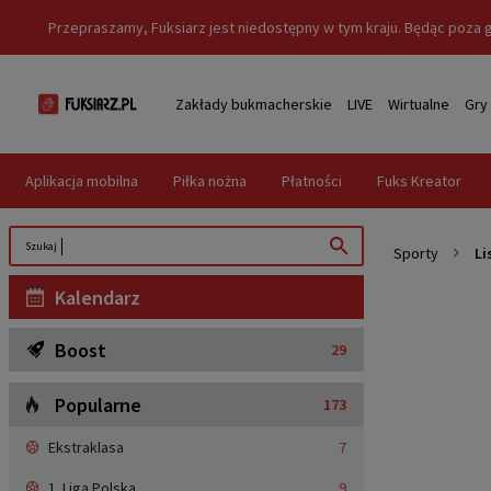
Przepraszamy, Fuksiarz jest niedostępny w tym kraju. Będąc poza gra
Zakłady bukmacherskie
LIVE
Wirtualne
Gry
Aplikacja mobilna
Piłka nożna
Płatności
Fuks Kreator
Szukaj
Sporty
Li
Kalendarz
Boost
29
popularne
173
Ekstraklasa
7
1. Liga Polska
9