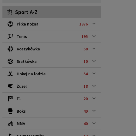
Sport A-Z
Piłka nożna
1376
Tenis
195
Koszykówka
58
Siatkówka
10
Hokej na lodzie
54
Żużel
18
F1
20
Boks
49
MMA
40
Counter Strike
12