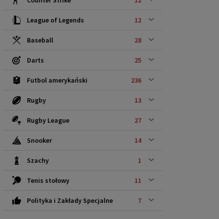
League of Legends
12
Baseball
28
Darts
25
Futbol amerykański
236
Rugby
13
Rugby League
27
Snooker
14
Szachy
1
Tenis stołowy
11
Polityka i Zakłady Specjalne
7