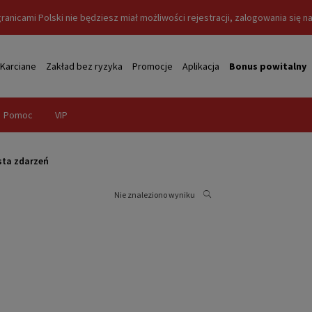
nicami Polski nie będziesz miał możliwości rejestracji, zalogowania się na 
 Karciane
Zakład bez ryzyka
Promocje
Aplikacja
Bonus powitalny
Pomoc
VIP
sta zdarzeń
Nie znaleziono wyniku