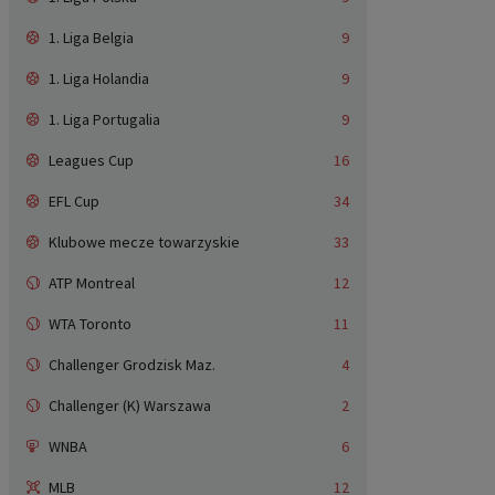
1. Liga Belgia
9
1. Liga Holandia
9
1. Liga Portugalia
9
Leagues Cup
16
EFL Cup
34
Klubowe mecze towarzyskie
33
ATP Montreal
12
WTA Toronto
11
Challenger Grodzisk Maz.
4
Challenger (K) Warszawa
2
WNBA
6
MLB
12