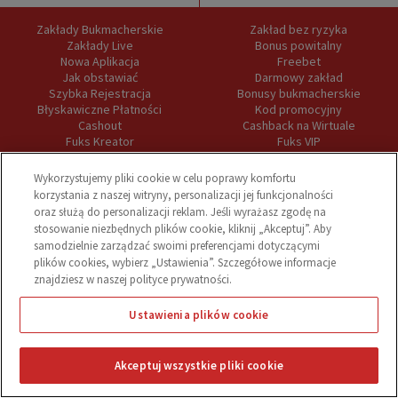
Zakłady Bukmacherskie
Zakład bez ryzyka
Zakłady Live
Bonus powitalny
Nowa Aplikacja
Freebet
Jak obstawiać
Darmowy zakład
Szybka Rejestracja
Bonusy bukmacherskie
Błyskawiczne Płatności
Kod promocyjny
Cashout
Cashback na Wirtuale
Fuks Kreator
Fuks VIP
Newsy
Mega Kursy
Mapa strony
Wykorzystujemy pliki cookie w celu poprawy komfortu
korzystania z naszej witryny, personalizacji jej funkcjonalności
oraz służą do personalizacji reklam. Jeśli wyrażasz zgodę na
Zakłady sportowe
Informacje
stosowanie niezbędnych plików cookie, kliknij „Akceptuj”. Aby
samodzielnie zarządzać swoimi preferencjami dotyczącymi
plików cookies, wybierz „Ustawienia”. Szczegółowe informacje
Piłka nożna
Informacje o Fuksiarz.pl
znajdziesz w naszej polityce prywatności.
Ekstraklasa
Fuksiarz Opinie
Premier League
Pomoc
La Liga
Kariera
Ustawienia plików cookie
Serie A
Odpowiedzialna Gra
Bundesliga
Polityka Prywatności
Ligue 1
Regulamin
Akceptuj wszystkie pliki cookie
0
Liga Mistrzów
Oferta A-Z
Na żywo
Kupony
Promocje
Tenis