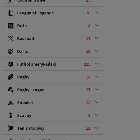
League of Legends
20
Dota
4
Baseball
17
Darts
15
Futbol amerykański
235
Rugby
14
Rugby League
27
Snooker
14
Szachy
1
Tenis stołowy
11