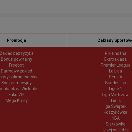
Promocje
Zakłady Sportow
Zakład bez ryzyka
Piłka nożna
Bonus powitalny
Ekstraklasa
Freebet
Premier League
Darmowy zakład
La Liga
nusy bukmacherskie
Serie A
Kod promocyjny
Bundesliga
ashback na Wirtuale
Ligue 1
Fuks VIP
Liga Mistrzów
Mega Kursy
Tenis
Iga Świątek
Koszykówka
NBA
Siatkówka
Hokej na lodzie