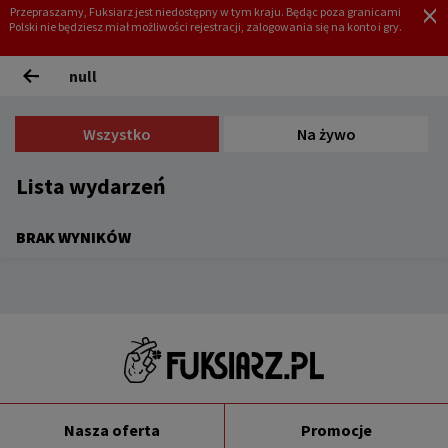
Przepraszamy, Fuksiarz jest niedostępny w tym kraju. Będąc poza granicami
Polski nie będziesz miał możliwości rejestracji, zalogowania się na konto i gry.
REJESTRACJA
ZALOGUJ
null
Wszystko
Na żywo
Lista wydarzeń
BRAK WYNIKÓW
Nasza oferta
Promocje