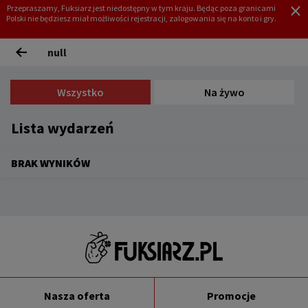
Przepraszamy, Fuksiarz jest niedostępny w tym kraju. Będąc poza granicami
Polski nie będziesz miał możliwości rejestracji, zalogowania się na konto i gry.
REJESTRACJA
ZALOGUJ
null
Wszystko
Na żywo
Lista wydarzeń
BRAK WYNIKÓW
Nasza oferta
Promocje