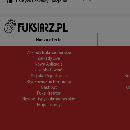
Polityka i Zakłady Specjalne
7
Nasza oferta
Zakłady Bukmacherskie
Zakłady Live
Nowa Aplikacja
Jak obstawiać
Szybka Rejestracja
Bo
Błyskawiczne Płatności
Cashout
C
Fuks Kreator
Newsy i typy bukmacherskie
Mapa strony