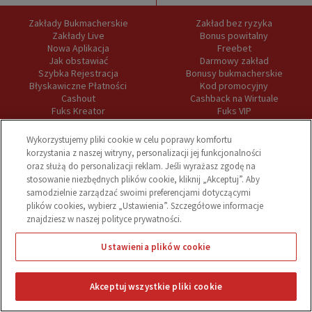
Zakłady Bukmacherskie
Zakład bez ryzyka
Zakłady Live
Bonus powitalny
Nowa Aplikacja
Freebet
Jak obstawiać
Darmowy zakład
Szybka Rejestracja
Bonusy bukmacherskie
Błyskawiczne Płatności
Kod promocyjny
Cashout
Cashback na Wirtuale
Fuks Kreator
Fuks VIP
Newsy
Mega Kursy
Mapa strony
Wykorzystujemy pliki cookie w celu poprawy komfortu
korzystania z naszej witryny, personalizacji jej funkcjonalności
oraz służą do personalizacji reklam. Jeśli wyrażasz zgodę na
Zakłady sportowe
Informacje
stosowanie niezbędnych plików cookie, kliknij „Akceptuj”. Aby
samodzielnie zarządzać swoimi preferencjami dotyczącymi
plików cookies, wybierz „Ustawienia”. Szczegółowe informacje
Piłka nożna
Informacje o Fuksiarz.pl
znajdziesz w naszej polityce prywatności.
Ekstraklasa
Fuksiarz Opinie
Premier League
Pomoc
La Liga
Kariera
Ustawienia plików cookie
Serie A
Odpowiedzialna Gra
Bundesliga
Polityka Prywatności
Ligue 1
Regulamin
Akceptuj wszystkie pliki cookie
0
Liga Mistrzów
Oferta A-Z
Na żywo
Kupony
Promocje
Tenis