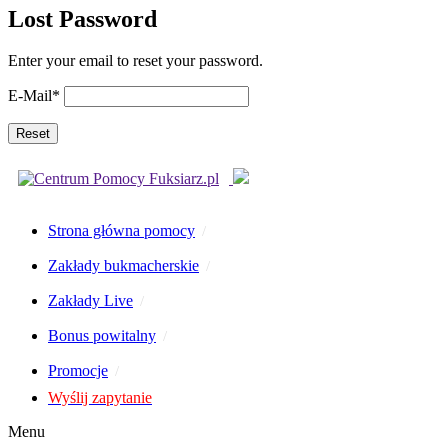
Lost Password
Enter your email to reset your password.
E-Mail
*
Strona główna pomocy
Zakłady bukmacherskie
Zakłady Live
Bonus powitalny
Promocje
Wyślij zapytanie
Menu