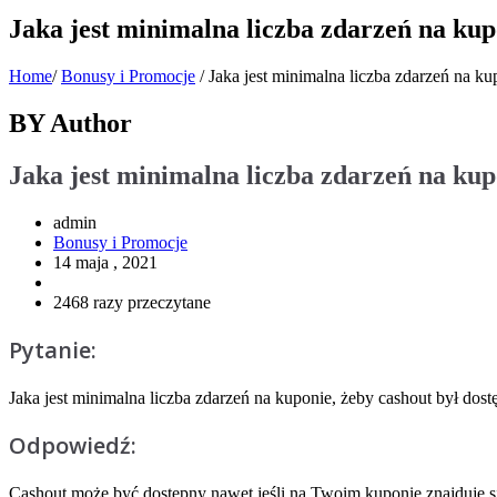
Jaka jest minimalna liczba zdarzeń na kup
Home
/
Bonusy i Promocje
/
Jaka jest minimalna liczba zdarzeń na ku
BY Author
Jaka jest minimalna liczba zdarzeń na kup
admin
Bonusy i Promocje
14 maja , 2021
2468 razy przeczytane
Pytanie:
Jaka jest minimalna liczba zdarzeń na kuponie, żeby
cashout
był dost
Odpowiedź:
Cashout
może być dostępny nawet jeśli na Twoim kuponie znajduje si