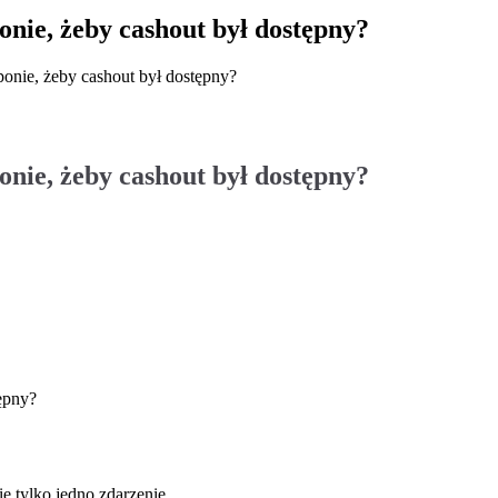
onie, żeby cashout był dostępny?
ponie, żeby cashout był dostępny?
onie, żeby cashout był dostępny?
ępny?
ę tylko jedno zdarzenie.