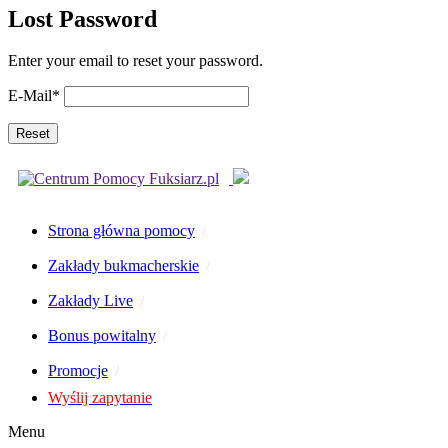
Lost Password
Enter your email to reset your password.
E-Mail
*
Strona główna pomocy
Zakłady bukmacherskie
Zakłady Live
Bonus powitalny
Promocje
Wyślij zapytanie
Menu